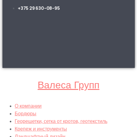
+375 29 630-08-95
Валеса Групп
О компании
Бордюры
Георешетки, сетка от кротов, геотекстиль
Крепеж и инструменты
Ландшафтный дизайн