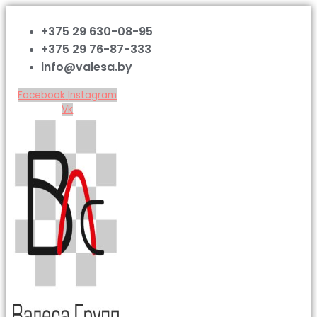
+375 29 630-08-95
+375 29 76-87-333
info@valesa.by
Facebook
Instagram
Vk