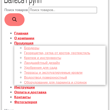
Поиск товаров
Главная
О компании
Продукция
Бордюры
Георешетки, сетка от кротов, геотекстиль
Крепеж и инструменты
Ландшафтный дизайн
Удобрения для сада
Террасы и эксплуатируемые кровли
Водоотвод поверхностный
Оборудование для паркинга и стоянок
Инструкции
Оплата и доставка
Контакты
Фотогалерея