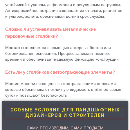
устойчивой к ударам, деформации и регулярным нагрузкам.
Антикоррозийное покрытие защищает их от влаги, реагентов
и ультрафиолета, обеспечивая долгий срок службы.
Сложно ли устанавливать металлические
парковочные столбики?
Монтаж выполняется с помощью анкерных болтов или
бетонирования основания. Процесс занимает немного
времени и обеспечивает надёжную фиксацию конструкции.
Есть ли у столбиков светоотражающие элементы?
Многие модели оснащены светоотражающими полосами,
которые обеспечивают отличную видимость в тёмное время
суток и повышают безопасность.
ОСОБЫЕ УСЛОВИЯ ДЛЯ ЛАНДШАФТНЫХ
ДИЗАЙНЕРОВ И СТРОИТЕЛЕЙ
САМИ ПРОИЗВОДИМ, САМИ ПРОДАЕМ