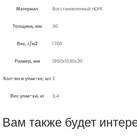
Материал
Восстановленный HDPE
Толщина, мм
30
Вес, г/м2
1700
Размер, мм
1950х1030х30
Кол-во в упак-ке, шт
2
Вес упак-ки, кг
3,4
Вам также будет интер