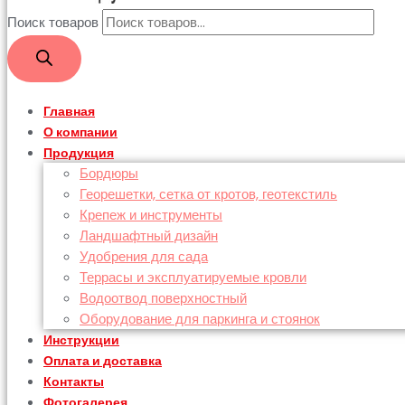
Поиск товаров
Главная
О компании
Продукция
Бордюры
Георешетки, сетка от кротов, геотекстиль
Крепеж и инструменты
Ландшафтный дизайн
Удобрения для сада
Террасы и эксплуатируемые кровли
Водоотвод поверхностный
Оборудование для паркинга и стоянок
Инструкции
Оплата и доставка
Контакты
Фотогалерея