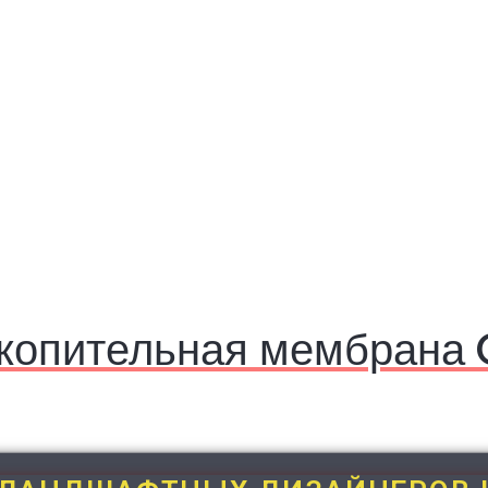
копительная мембрана 