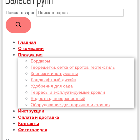
Поиск товаров
Главная
О компании
Продукция
Бордюры
Георешетки, сетка от кротов, геотекстиль
Крепеж и инструменты
Ландшафтный дизайн
Удобрения для сада
Террасы и эксплуатируемые кровли
Водоотвод поверхностный
Оборудование для паркинга и стоянок
Инструкции
Оплата и доставка
Контакты
Фотогалерея