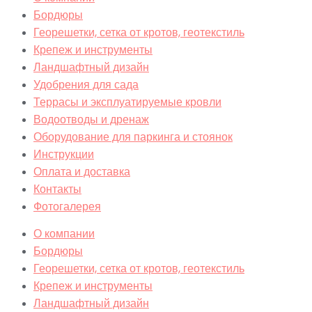
Бордюры
Георешетки, сетка от кротов, геотекстиль
Крепеж и инструменты
Ландшафтный дизайн
Удобрения для сада
Террасы и эксплуатируемые кровли
Водоотводы и дренаж
Оборудование для паркинга и стоянок
Инструкции
Оплата и доставка
Контакты
Фотогалерея
О компании
Бордюры
Георешетки, сетка от кротов, геотекстиль
Крепеж и инструменты
Ландшафтный дизайн