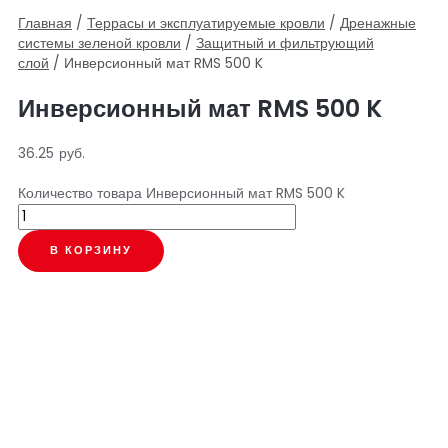
Главная
/
Террасы и эксплуатируемые кровли
/
Дренажные
системы зеленой кровли
/
Защитный и фильтрующий
слой
/ Инверсионный мат RMS 500 K
Инверсионный мат RMS 500 K
36.25
руб.
Количество товара Инверсионный мат RMS 500 K
В КОРЗИНУ