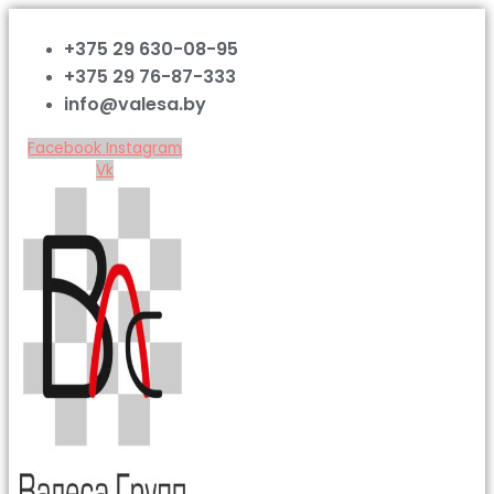
+375 29 630-08-95
+375 29 76-87-333
info@valesa.by
Facebook
Instagram
Vk