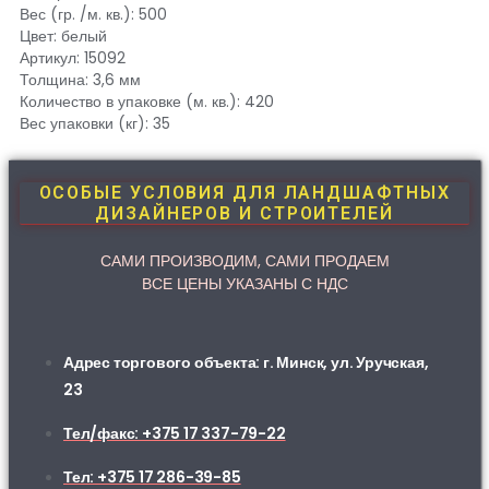
Вес (гр. /м. кв.): 500
Цвет: белый
Артикул: 15092
Толщина: 3,6 мм
Количество в упаковке (м. кв.): 420
Вес упаковки (кг): 35
ОСОБЫЕ УСЛОВИЯ ДЛЯ ЛАНДШАФТНЫХ
ДИЗАЙНЕРОВ И СТРОИТЕЛЕЙ
САМИ ПРОИЗВОДИМ, САМИ ПРОДАЕМ
ВСЕ ЦЕНЫ УКАЗАНЫ С НДС
Адрес торгового объекта: г. Минск, ул. Уручская,
23
Тел/факс: +375 17 337-79-22
Тел: +375 17 286-39-85