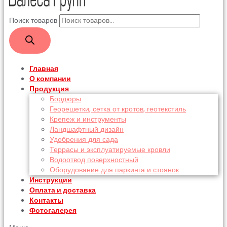
Поиск товаров
Главная
О компании
Продукция
Бордюры
Георешетки, сетка от кротов, геотекстиль
Крепеж и инструменты
Ландшафтный дизайн
Удобрения для сада
Террасы и эксплуатируемые кровли
Водоотвод поверхностный
Оборудование для паркинга и стоянок
Инструкции
Оплата и доставка
Контакты
Фотогалерея