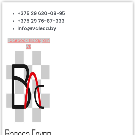
+375 29 630-08-95
+375 29 76-87-333
info@valesa.by
Facebook
Instagram
Vk