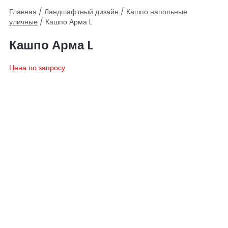
Главная
/
Ландшафтный дизайн
/
Кашпо напольные
уличные
/ Кашпо Арма L
Кашпо Арма L
Цена по запросу