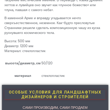
творение мистическим именем. В переводе с языка древних
хеттов и лувийцев оно звучит как «лунное божество» или
«луна, павшая с самого неба».
В каменной Арме и вправду угадывается нечто
сверхъестественное, неземное. Как-будто пресловутые
Странники решили сделать композиционную чашу из куска
рухнувшего космического тела.
Высота: 500 мм
Диаметр: 1200 мм
Материал: стеклопластик
высота/диаметр, см
50/120
материал
стеклопластик
ОСОБЫЕ УСЛОВИЯ ДЛЯ ЛАНДШАФТНЫХ
ДИЗАЙНЕРОВ И СТРОИТЕЛЕЙ
САМИ ПРОИЗВОДИМ, САМИ ПРОДАЕМ