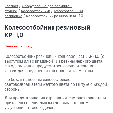
Главная
/
Оборудование для паркинга и
стоянок
/
Колесоотбойники
/
Колесоотбойники
резиновые
/ Колесоотбойник резиновый КР-1,0
Колесоотбойник резиновый
КР-1,0
Цена по запросу
Колесоотбойник резиновый концевая часть КР-1,0 (с
выступом или с впадиной) из резины черного цвета.
На одном конце предусмотрен соединитель типа
«пазл» для соединения с основным элементом.
По бокам нанесены износостойкие
световозвращатели желтого цвета по 1 штуке с каждой
стороны.
Для предотвращения отрывания, световозвращатели
приклеены специальным клеевым составом в
углубления в теле изделия.