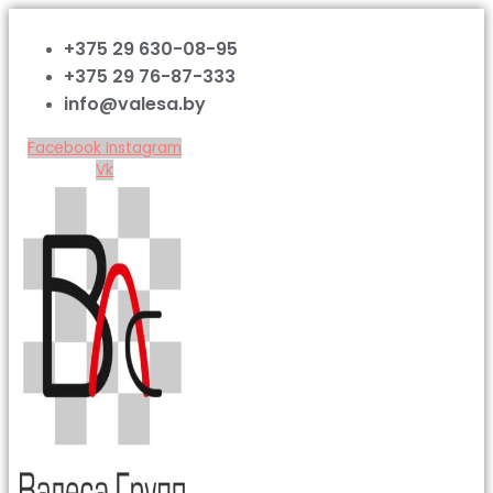
+375 29 630-08-95
+375 29 76-87-333
info@valesa.by
Facebook
Instagram
Vk