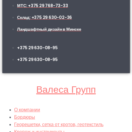
МТС: +375 29 768-73-33
Склад: +375 29 630-02-36
Ландшафтный дизайн в Минске
+375 29 630-08-95
+375 29 630-08-95
Валеса Групп
О компании
Бордюры
Георешетки, сетка от кротов, геотекстиль
Крепеж и инструменты