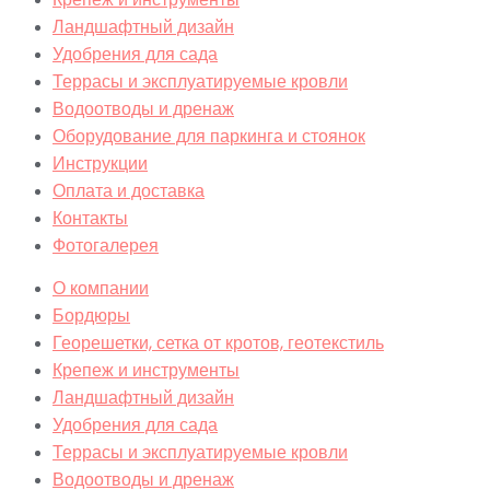
Ландшафтный дизайн
Удобрения для сада
Террасы и эксплуатируемые кровли
Водоотводы и дренаж
Оборудование для паркинга и стоянок
Инструкции
Оплата и доставка
Контакты
Фотогалерея
О компании
Бордюры
Георешетки, сетка от кротов, геотекстиль
Крепеж и инструменты
Ландшафтный дизайн
Удобрения для сада
Террасы и эксплуатируемые кровли
Водоотводы и дренаж