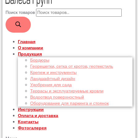
Поиск товаров
Главная
О компании
Продукция
Бордюры
Георешетки, сетка от кротов, геотекстиль
Крепеж и инструменты
Ландшафтный дизайн
Удобрения для сада
Террасы и эксплуатируемые кровли
Водоотвод поверхностный
Оборудование для паркинга и стоянок
Инструкции
Оплата и доставка
Контакты
Фотогалерея