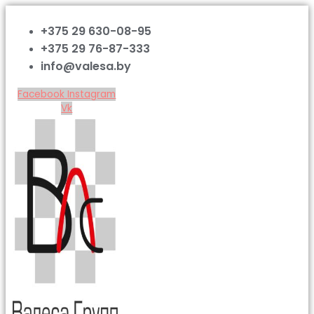
+375 29 630-08-95
+375 29 76-87-333
info@valesa.by
Facebook
Instagram
Vk