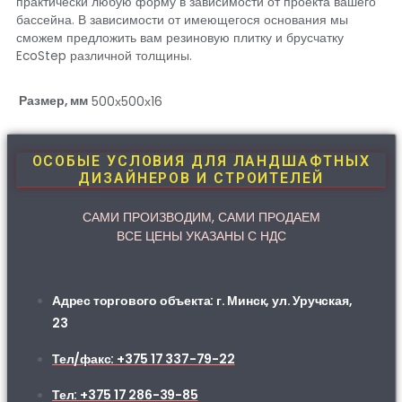
практически любую форму в зависимости от проекта вашего
бассейна. В зависимости от имеющегося основания мы
сможем предложить вам резиновую плитку и брусчатку
EcoStep различной толщины.
Размер, мм
500х500х16
ОСОБЫЕ УСЛОВИЯ ДЛЯ ЛАНДШАФТНЫХ
ДИЗАЙНЕРОВ И СТРОИТЕЛЕЙ
САМИ ПРОИЗВОДИМ, САМИ ПРОДАЕМ
ВСЕ ЦЕНЫ УКАЗАНЫ С НДС
Адрес торгового объекта: г. Минск, ул. Уручская,
23
Тел/факс: +375 17 337-79-22
Тел: +375 17 286-39-85