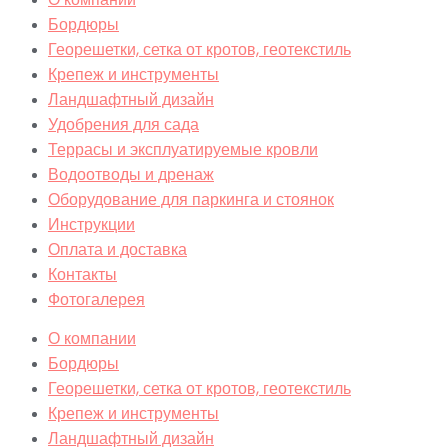
Бордюры
Георешетки, сетка от кротов, геотекстиль
Крепеж и инструменты
Ландшафтный дизайн
Удобрения для сада
Террасы и эксплуатируемые кровли
Водоотводы и дренаж
Оборудование для паркинга и стоянок
Инструкции
Оплата и доставка
Контакты
Фотогалерея
О компании
Бордюры
Георешетки, сетка от кротов, геотекстиль
Крепеж и инструменты
Ландшафтный дизайн