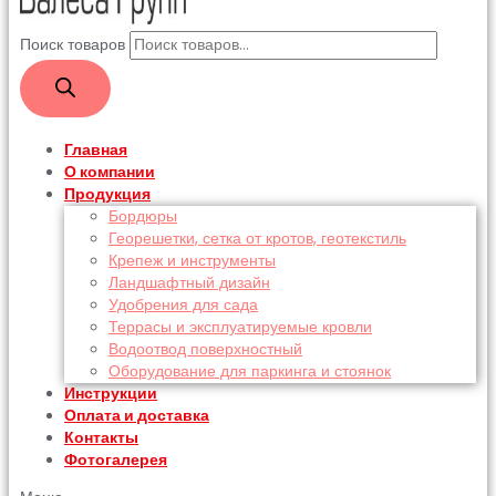
Поиск товаров
Главная
О компании
Продукция
Бордюры
Георешетки, сетка от кротов, геотекстиль
Крепеж и инструменты
Ландшафтный дизайн
Удобрения для сада
Террасы и эксплуатируемые кровли
Водоотвод поверхностный
Оборудование для паркинга и стоянок
Инструкции
Оплата и доставка
Контакты
Фотогалерея