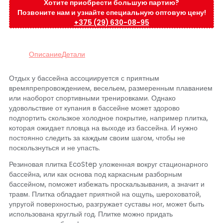
Хотите приобрести большую партию?
Позвоните нам и узнайте специальную оптовую цену!
+375 (29) 630-08-95
Описание
Детали
Отдых у бассейна ассоциируется с приятным
времяпрепровождением, весельем, размеренным плаванием
или наоборот спортивными тренировками. Однако
удовольствие от купания в бассейне может здорово
подпортить скользкое холодное покрытие, например плитка,
которая ожидает пловца на выходе из бассейна. И нужно
постоянно следить за каждым своим шагом, чтобы не
поскользнуться и не упасть.
Резиновая плитка EcoStep уложенная вокруг стационарного
бассейна, или как основа под каркасным разборным
бассейном, поможет избежать проскальзывания, а значит и
травм. Плитка обладает приятной на ощупь, шероховатой,
упругой поверхностью, разгружает суставы ног, может быть
использована круглый год. Плитке можно придать