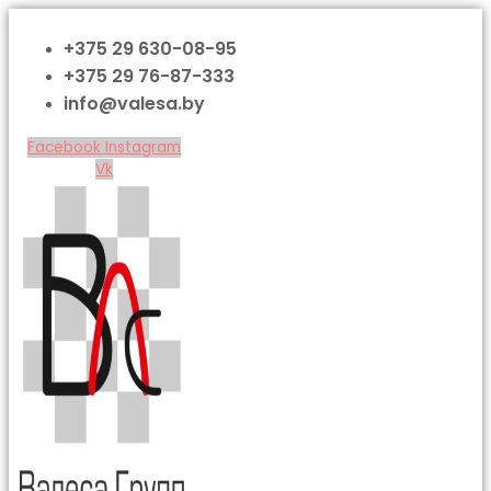
+375 29 630-08-95
+375 29 76-87-333
info@valesa.by
Facebook
Instagram
Vk