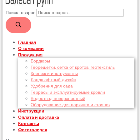
Поиск товаров
Главная
О компании
Продукция
Бордюры
Георешетки, сетка от кротов, геотекстиль
Крепеж и инструменты
Ландшафтный дизайн
Удобрения для сада
Террасы и эксплуатируемые кровли
Водоотвод поверхностный
Оборудование для паркинга и стоянок
Инструкции
Оплата и доставка
Контакты
Фотогалерея