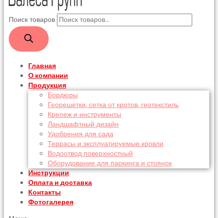
Поиск товаров
Главная
О компании
Продукция
Бордюры
Георешетки, сетка от кротов, геотекстиль
Крепеж и инструменты
Ландшафтный дизайн
Удобрения для сада
Террасы и эксплуатируемые кровли
Водоотвод поверхностный
Оборудование для паркинга и стоянок
Инструкции
Оплата и доставка
Контакты
Фотогалерея