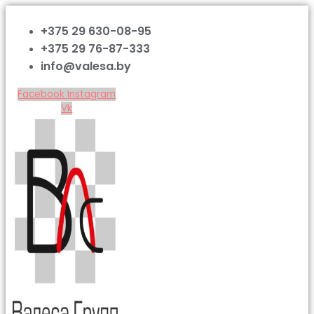
+375 29 630-08-95
+375 29 76-87-333
info@valesa.by
Facebook
Instagram
Vk