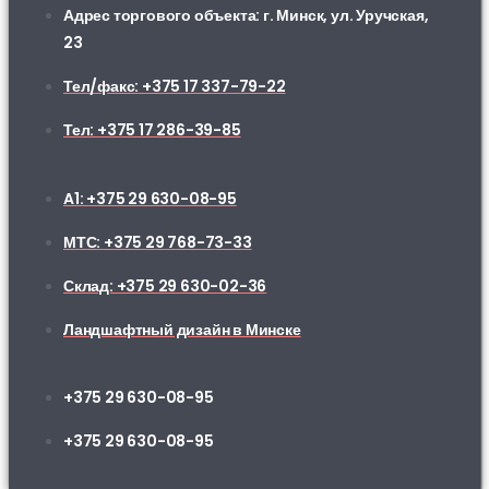
Адрес торгового объекта: г. Минск, ул. Уручская,
23
Тел/факс: +375 17 337-79-22
Тел: +375 17 286-39-85
A1: +375 29 630-08-95
МТС: +375 29 768-73-33
Склад: +375 29 630-02-36
Ландшафтный дизайн в Минске
+375 29 630-08-95
+375 29 630-08-95